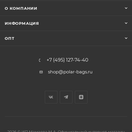
О КОМПАНИИ
ИНФОРМАЦИЯ
ОПТ
+7 (495) 127-74-40
shop@polar-bags.ru
2026 © ИП Мамаева М.А. Официальный интернет-магазин