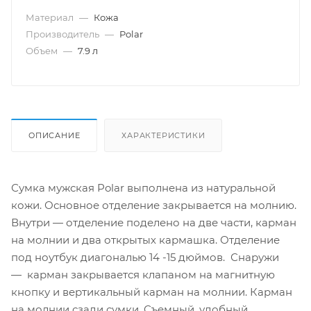
Материал
—
Кожа
Производитель
—
Polar
Объем
—
7.9 л
ОПИСАНИЕ
ХАРАКТЕРИСТИКИ
Сумка мужская Polar выполнена из натуральной
кожи. Основное отделение закрывается на молнию.
Внутри — отделение поделено на две части, карман
на молнии и два открытых кармашка. Отделение
под ноутбук диагональю 14 -15 дюймов. Снаружи
— карман закрывается клапаном на магнитную
кнопку и вертикальный карман на молнии. Карман
на молнии сзади сумки. Съемный, удобный