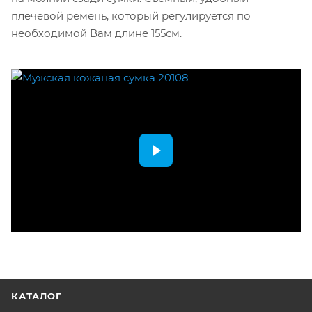
плечевой ремень, который регулируется по
необходимой Вам длине 155см.
КАТАЛОГ