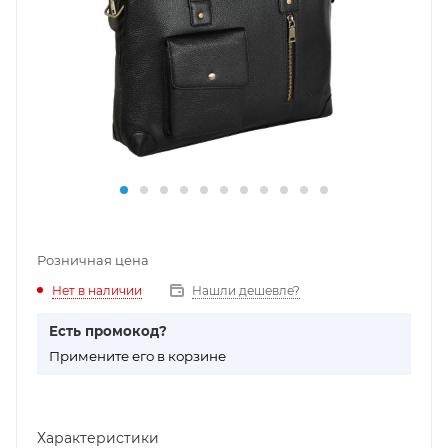
Розничная цена
Нет в наличии
Нашли дешевле?
Есть промокод?
П
римените его в корзине
Характеристики