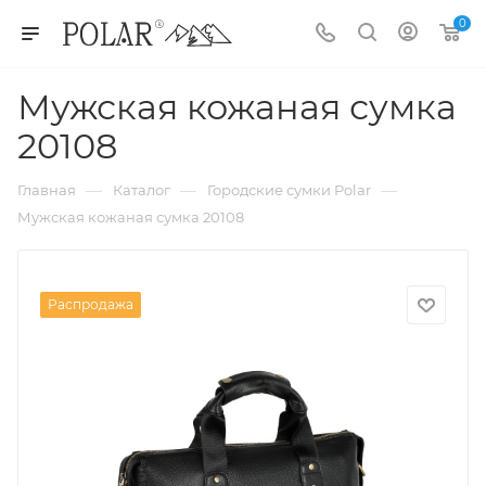
0
Мужская кожаная сумка
20108
—
—
—
Главная
Каталог
Городские сумки Polar
Мужская кожаная сумка 20108
Распродажа