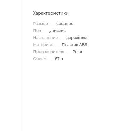
Характеристики
Размер
—
cредние
Пол
—
унисекс
Назначение
—
дорожные
Материал
—
Пластик ABS
Производитель
—
Polar
Объем
—
67 л