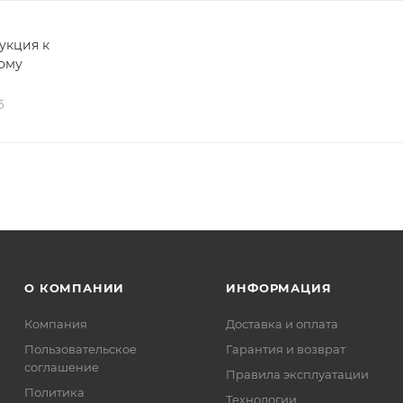
укция к
ому
б
О КОМПАНИИ
ИНФОРМАЦИЯ
Компания
Доставка и оплата
Пользовательское
Гарантия и возврат
соглашение
Правила эксплуатации
Политика
Технологии