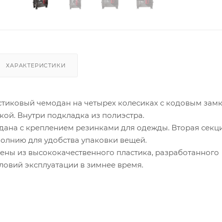
ХАРАКТЕРИСТИКИ
тиковый чемодан на четырех колесиках с кодовым зам
ой. Внутри подкладка из полиэстра.
дана с креплением резинками для одежды. Вторая секц
молнию для удобства упаковки вещей.
ны из высококачественного пластика, разработанного
ловий эксплуатации в зимнее время.