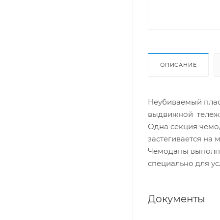
ОПИСАНИЕ
Неубиваемый плас
выдвижной тележк
Одна секция чемо
застегивается на 
Чемоданы выполне
специально для ус
Документы