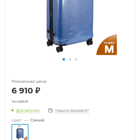
Розничная цена
6 910
₽
14 486
₽
Достаточно
Нашли дешевле?
Цвет
—
Синий