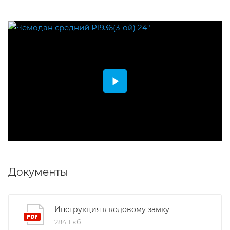
Документы
Инструкция к кодовому замку
284.1 кб