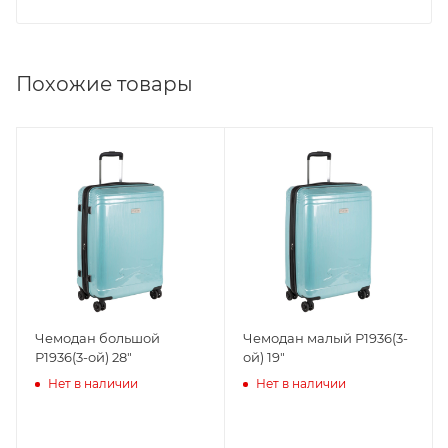
Похожие товары
Чемодан большой
Чемодан малый Р1936(3-
Р1936(3-ой) 28"
ой) 19"
Нет в наличии
Нет в наличии