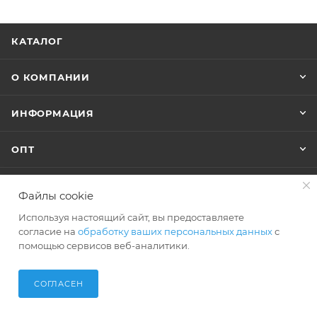
КАТАЛОГ
О КОМПАНИИ
ИНФОРМАЦИЯ
ОПТ
Файлы cookie
+7 (495) 127-74-40
Используя настоящий сайт, вы предоставляете
shop@polar-bags.ru
согласие на
обработку ваших персональных данных
с
помощью сервисов веб-аналитики.
СОГЛАСЕН