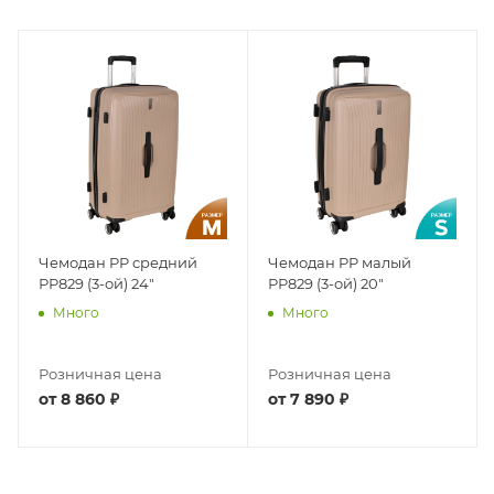
Чемодан PP средний
Чемодан PP малый
РР829 (3-ой) 24"
РР829 (3-ой) 20"
Много
Много
Розничная цена
Розничная цена
от
8 860 ₽
от
7 890 ₽