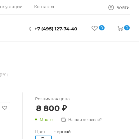
сплуатации
Контакты
ВОЙТИ
0
0
+7 (495) 127-74-40
19")
Розничная цена
8 800
₽
Много
Нашли дешевле?
Цвет
—
Черный