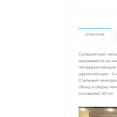
ОПИСАНИЕ
Суперлегкий четы
закрывается на м
Четырёхколёсный 
двухколёсным - 4 
Стильный чемодан
сбоку и сверху че
составляет 50 см.