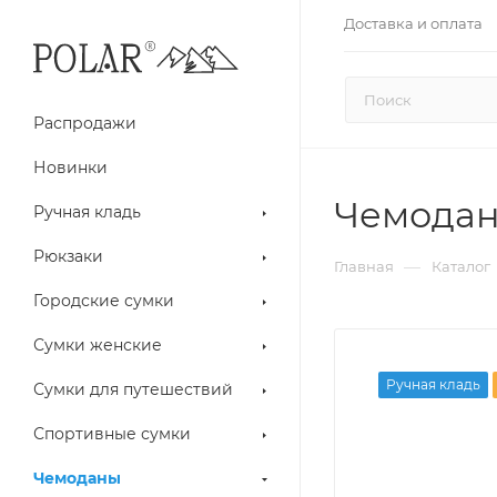
Доставка и оплата
Распродажи
Новинки
Чемодан 
Ручная кладь
Рюкзаки
—
Главная
Каталог
Городские сумки
Сумки женские
Ручная кладь
Сумки для путешествий
Спортивные сумки
Чемоданы