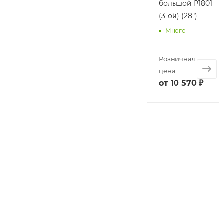
большой Р1801
(3-ой) (28")
Много
Розничная
цена
от
10 570 ₽