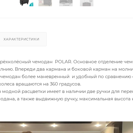
ХАРАКТЕРИСТИКИ
рёхколёсный чемодан POLAR. Основное отделение че
олнию. Впереди два кармана и боковой карман на молни
чемодан более маневренный и удобный по сравнению 
колеса вращаются на 360 градусов.
 модной расцветки имеет в наличии две ручки для пер
модана, а также выдвижную ручку, максимальная высота