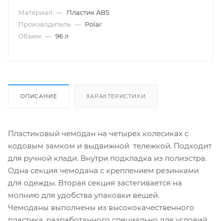
Материал
—
Пластик ABS
Производитель
—
Polar
Объем
—
96 л
ОПИСАНИЕ
ХАРАКТЕРИСТИКИ
Пластиковый чемодан на четырех колесиках с
кодовым замком и выдвижной тележкой. Подходит
для ручной клади. Внутри подкладка из полиэстра.
Одна секция чемодана с креплением резинками
для одежды. Вторая секция застегивается на
молнию для удобства упаковки вещей.
Чемоданы выполнены из высококачественного
пластика, разработанного специально для условий