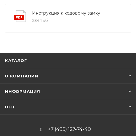
Инструкция к кодовому замку
284.1 кб
КАТАЛОГ
О КОМПАНИИ
ИНФОРМАЦИЯ
ОПТ
+7 (495) 127-74-40