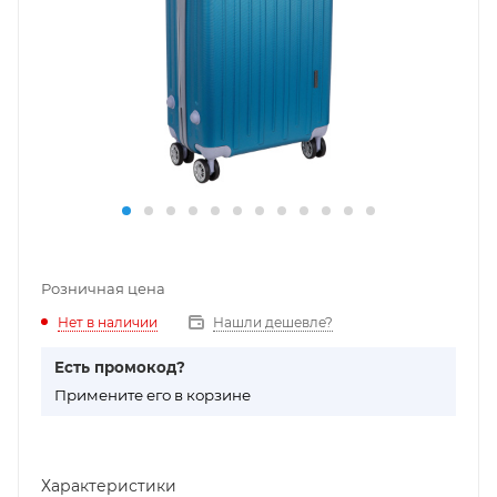
Розничная цена
Нет в наличии
Нашли дешевле?
Есть промокод?
П
римените его в корзине
Характеристики