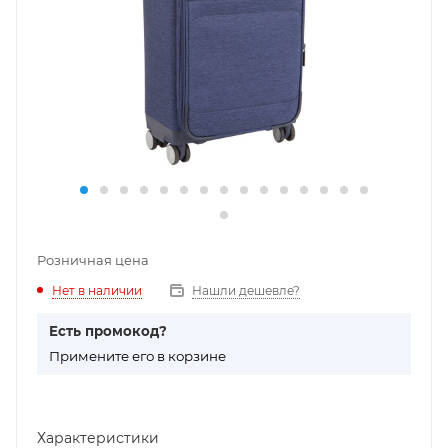
Розничная цена
Нет в наличии
Нашли дешевле?
Есть промокод?
П
римените его в корзине
Характеристики