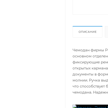
ОПИСАНИЕ
Чемодан фирмы Po
основном отделен
фиксирующие ремн
открытых кармана
документы в форм
молнии. Ручка выд
что способствует 
чемодана. Надежн