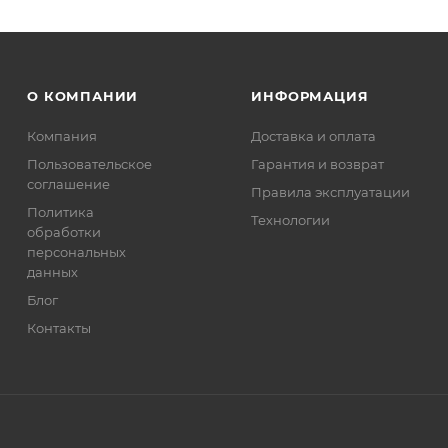
О КОМПАНИИ
ИНФОРМАЦИЯ
Компания
Доставка и оплата
Пользовательское
Гарантия и возврат
соглашение
Правила эксплуатации
Политика
Технологии
обработки
персональных
данных
Блог
Контакты