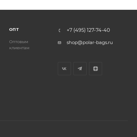
ОПТ
+7 (495) 127-74-40
Оптовым
shop@polar-bags.ru
клиентам