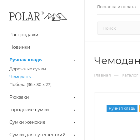
Доставка и оплата
Распродажи
Новинки
Чемодан
Ручная кладь
Дорожные сумки
—
Главная
Каталог
Чемоданы
Победа (36 х 30 х 27)
Рюкзаки
Ручная кладь
Городские сумки
Сумки женские
Сумки для путешествий