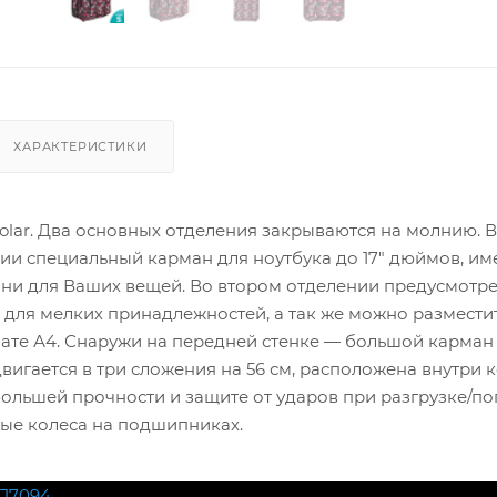
ХАРАКТЕРИСТИКИ
lar. Два основных отделения закрываются на молнию. В
ии специальный карман для ноутбука до 17" дюймов, им
и для Ваших вещей. Во втором отделении предусмотр
 для мелких принадлежностей, а так же можно размести
ате А4. Снаружи на передней стенке — большой карман
вигается в три сложения на 56 см, расположена внутри к
большей прочности и защите от ударов при разгрузке/по
ые колеса на подшипниках.