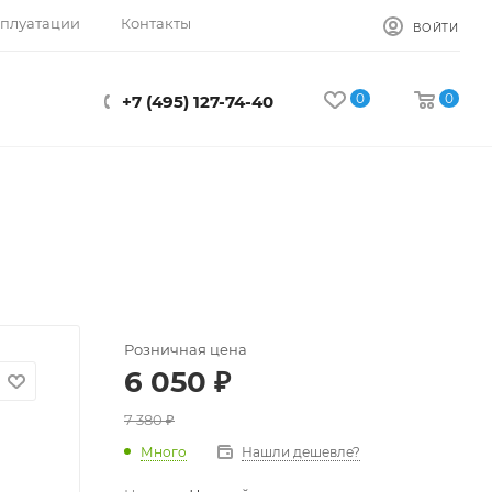
сплуатации
Контакты
ВОЙТИ
0
0
+7 (495) 127-74-40
Розничная цена
6 050
₽
7 380
₽
Много
Нашли дешевле?