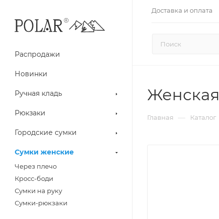
Доставка и оплата
Распродажи
Новинки
Женская 
Ручная кладь
Рюкзаки
—
Главная
Каталог
Городские сумки
Сумки женские
Через плечо
Кросс-боди
Сумки на руку
Сумки-рюкзаки