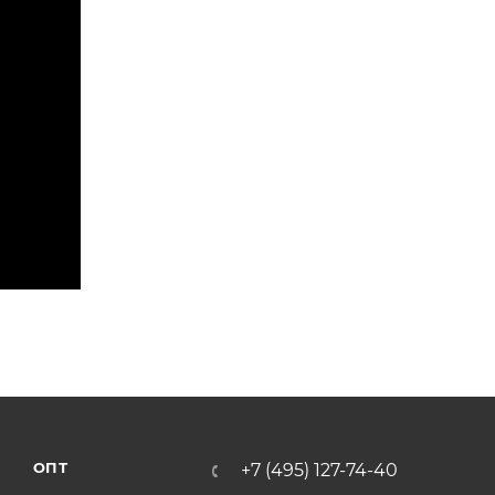
ОПТ
+7 (495) 127-74-40