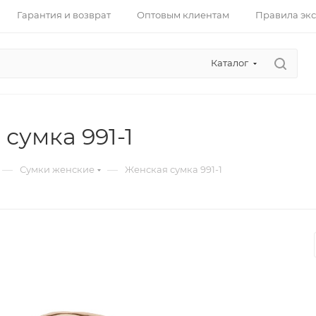
Гарантия и возврат
Оптовым клиентам
Правила эк
Каталог
сумка 991-1
—
—
Сумки женские
Женская сумка 991-1