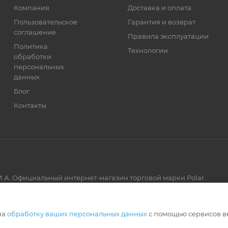
Компания
Доставка и оплата
Пользовательское
Гарантия и возврат
соглашение
Правила эксплуатации
Политика
Технологии
обработки
персональных
данных
Блог
Контакты
.А. Официальный интернет-магазин торговой марки Polar.
Артмикс
на
обработку ваших персональных данных
с помощью сервисов в