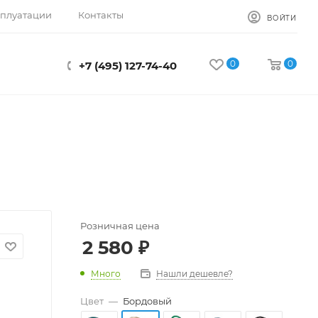
сплуатации
Контакты
ВОЙТИ
0
0
+7 (495) 127-74-40
Розничная цена
2 580
₽
Много
Нашли дешевле?
Цвет
—
Бордовый