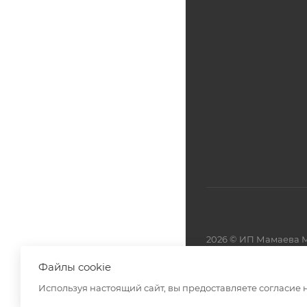
2026 © ИП Мамаева М
Файлы cookie
Разработано в
Используя настоящий сайт, вы предоставляете согласие 