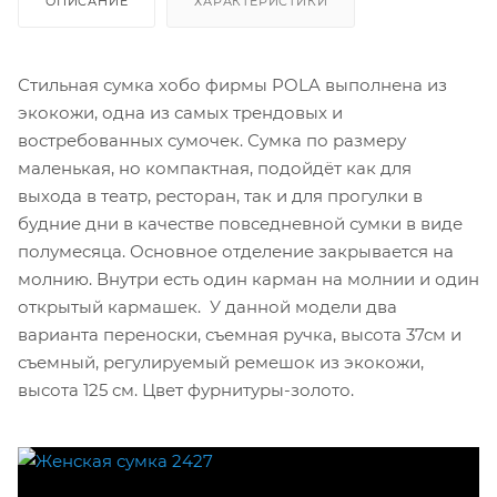
ОПИСАНИЕ
ХАРАКТЕРИСТИКИ
Стильная сумка хобо фирмы POLA выполнена из
экокожи, одна из самых трендовых и
востребованных сумочек. Сумка по размеру
маленькая, но компактная, подойдёт как для
выхода в театр, ресторан, так и для прогулки в
будние дни в качестве повседневной сумки в виде
полумесяца. Основное отделение закрывается на
молнию. Внутри есть один карман на молнии и один
открытый кармашек. У данной модели два
варианта переноски, съемная ручка, высота 37см и
съемный, регулируемый ремешок из экокожи,
высота 125 см. Цвет фурнитуры-золото.