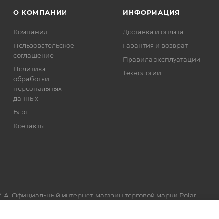
О КОМПАНИИ
ИНФОРМАЦИЯ
Компания
Доставка и оплата
Пользовательское
Гарантия и возврат
соглашение
Правила эксплуатации
Политика
Технологии
обработки
персональных
данных
Блог
Контакты
.А. Официальный интернет-магазин торговой марки Polar.