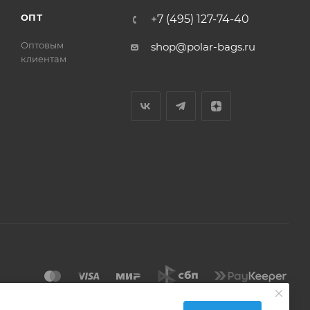
ОПТ
+7 (495) 127-74-40
Оптовым
shop@polar-bags.ru
клиентам