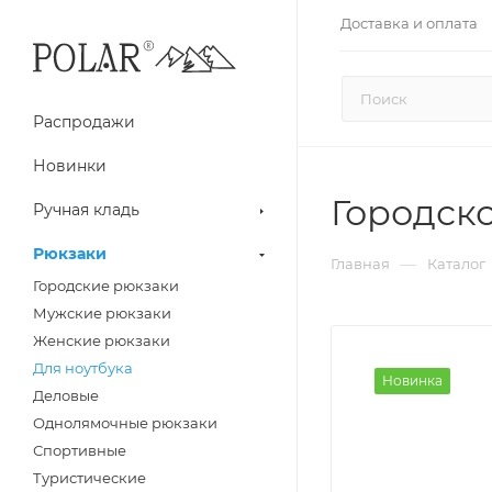
Доставка и оплата
Распродажи
Новинки
Городско
Ручная кладь
Рюкзаки
—
Главная
Каталог
Городские рюкзаки
Мужские рюкзаки
Женские рюкзаки
Для ноутбука
Новинка
Деловые
Однолямочные рюкзаки
Спортивные
Туристические