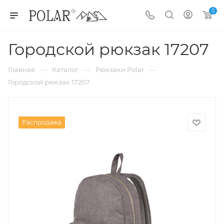
0
Городской рюкзак 17207
—
—
—
Главная
Каталог
Рюкзаки Polar
Городской рюкзак 17207
Распродажа