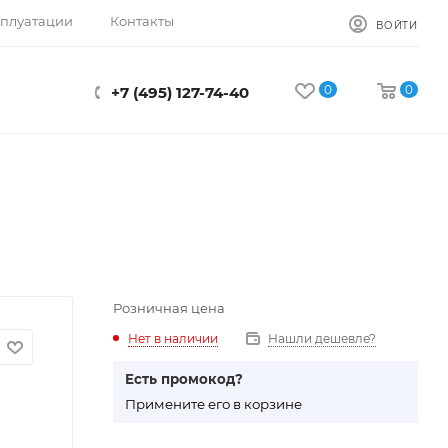
сплуатации
Контакты
ВОЙТИ
0
0
+7 (495) 127-74-40
Розничная цена
Нет в наличии
Нашли дешевле?
Есть промокод?
П
римените его в корзине