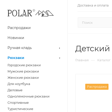
Доставка и оплата
Распродажи
Новинки
Детский 
Ручная кладь
Рюкзаки
—
Главная
Каталог
Городские рюкзаки
Мужские рюкзаки
Женские рюкзаки
Для ноутбука
Распродажа
Деловые
Однолямочные рюкзаки
Спортивные
Туристические