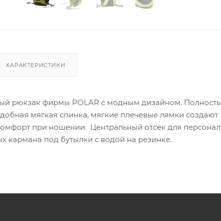
ХАРАКТЕРИСТИКИ
ный рюкзак фирмы POLAR с модным дизайном. Полност
удобная мягкая спинка, мягкие плечевые лямки создают
омфорт при ношении. Центральный отсек для персона
х кармана под бутылки с водой на резинке.