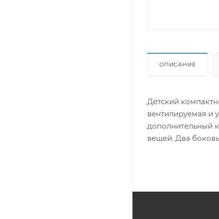
ОПИСАНИЕ
Детский компакт
вентилируемая и 
дополнительный к
вещей. Два боковы