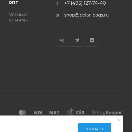
ОПТ
+7 (495) 127-74-40
Оптовым
shop@polar-bags.ru
клиентам
СОГЛАСЕН