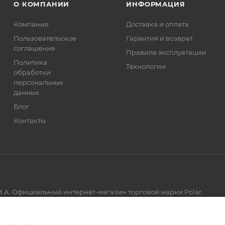
О КОМПАНИИ
ИНФОРМАЦИЯ
Компания
Доставка и оплата
Пользовательское
Гарантия и возврат
соглашение
Правила эксплуатации
Политика
Технологии
обработки
персональных
данных
Блог
Контакты
.А. Официальный интернет-магазин торговой марки Polar.
Артмикс