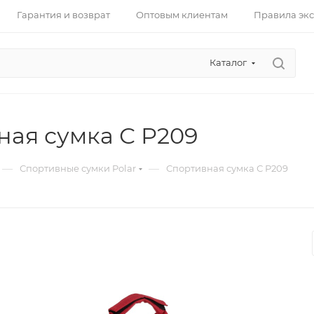
Гарантия и возврат
Оптовым клиентам
Правила эк
Каталог
ная сумка С Р209
—
—
Спортивные сумки Polar
Спортивная сумка С Р209