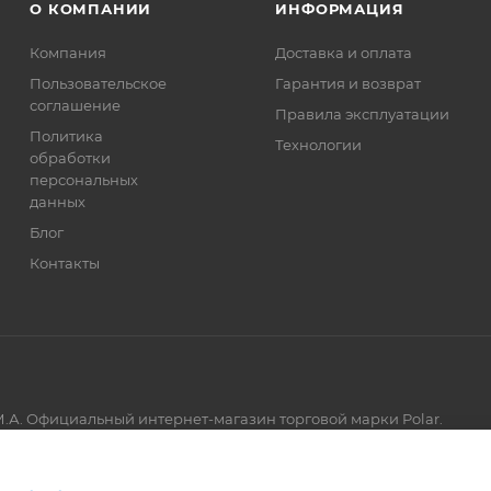
О КОМПАНИИ
ИНФОРМАЦИЯ
Компания
Доставка и оплата
Пользовательское
Гарантия и возврат
соглашение
Правила эксплуатации
Политика
Технологии
обработки
персональных
данных
Блог
Контакты
.А. Официальный интернет-магазин торговой марки Polar.
Артмикс