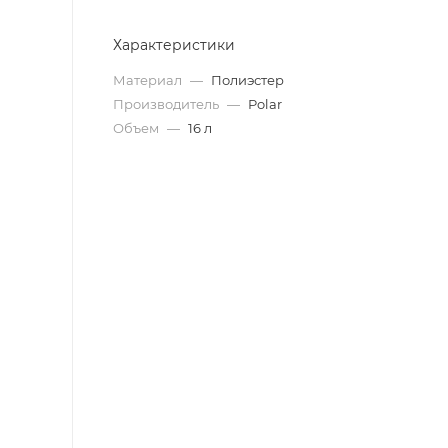
Характеристики
Материал
—
Полиэстер
Производитель
—
Polar
Объем
—
16 л