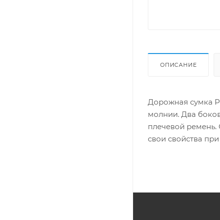
ОПИСАНИЕ
Дорожная сумка Po
молнии. Два боко
плечевой ремень.
свои свойства при