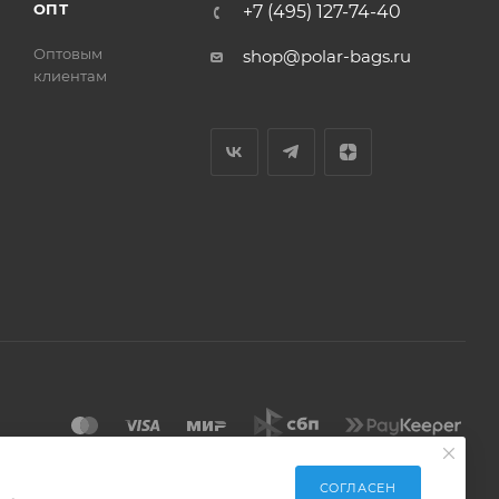
ОПТ
+7 (495) 127-74-40
Оптовым
shop@polar-bags.ru
клиентам
СОГЛАСЕН