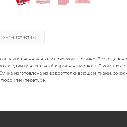
ХАРАКТЕРИСТИКИ
lar выполненная в классическом дизайне. Все отделени
вых и один центральный карман на молнии. В комплекте
 Сумка изготовлена из водоотталкивающей ткани, сохр
 любой температуре.