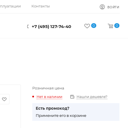
сплуатации
Контакты
ВОЙТИ
0
0
+7 (495) 127-74-40
Розничная цена
Нет в наличии
Нашли дешевле?
Есть промокод?
П
римените его в корзине