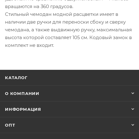
вращаются на 360 градусов.
Стильный чемодан модной расцветки имеет в
наличии две ручки для переноски сбоку и сверху
чемодана, а также выдвижную ручку, максимальная
высота которой составляет 105 см. Кодовый замок в
комплект не входит.
КАТАЛОГ
О КОМПАНИИ
ИНФОРМАЦИЯ
ОПТ