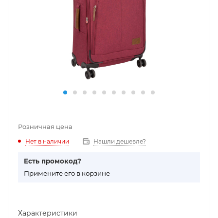
Розничная цена
Нет в наличии
Нашли дешевле?
Есть промокод?
П
римените его в корзине
Характеристики