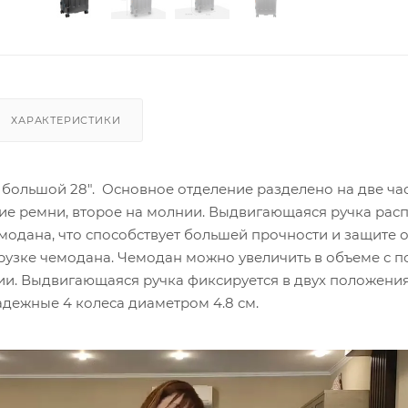
ХАРАКТЕРИСТИКИ
большой 28". Основное отделение разделено на две час
е ремни, второе на молнии. Выдвигающаяся ручка рас
модана, что способствует большей прочности и защите о
грузке чемодана. Чемодан можно увеличить в объеме с
и. Выдвигающаяся ручка фиксируется в двух положения
дежные 4 колеса диаметром 4.8 см.