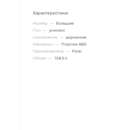
Характеристики
Размер
—
большие
Пол
—
унисекс
Назначение
—
дорожные
Материал
—
Пластик ABS
Производитель
—
Polar
Объем
—
108.5 л