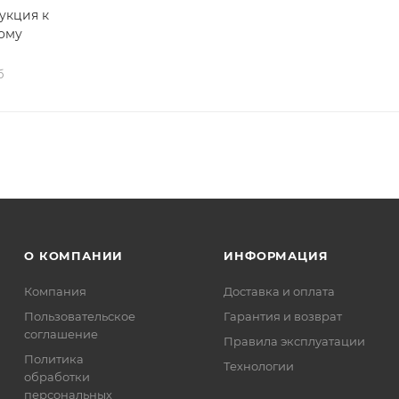
укция к
ому
б
О КОМПАНИИ
ИНФОРМАЦИЯ
Компания
Доставка и оплата
Пользовательское
Гарантия и возврат
соглашение
Правила эксплуатации
Политика
Технологии
обработки
персональных