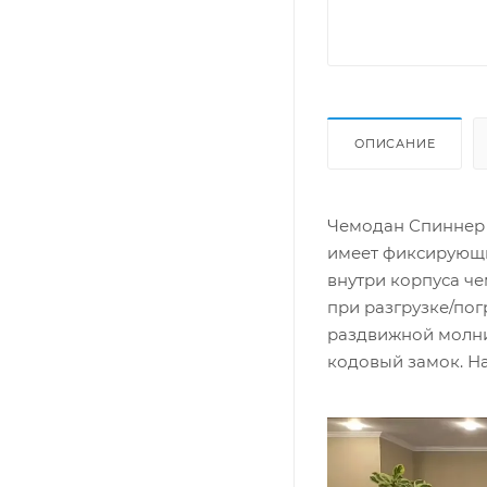
ОПИСАНИЕ
Чемодан Спиннер 
имеет фиксирующи
внутри корпуса че
при разгрузке/по
раздвижной молни
кодовый замок. На